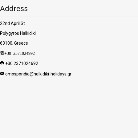
Address
22nd April St.
Polygyros Halkidiki
63100, Greece
+30 2371024992
+30 2371024692
omospondia@halkidiki-holidays.gr