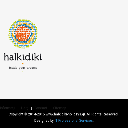
Informaţii
Hărţi
Contact
Sitemap
Copyright © 2014-2015 www.halkidiki-holidays.gr. All Rights Reserved.
Designed by
IT Professional Services
.