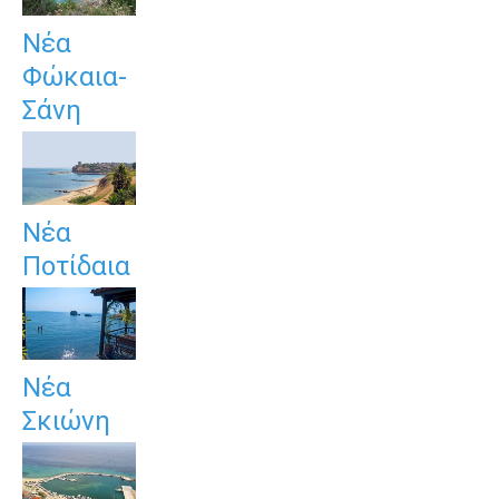
Νέα
Φώκαια-
Σάνη
Νέα
Ποτίδαια
Νέα
Σκιώνη