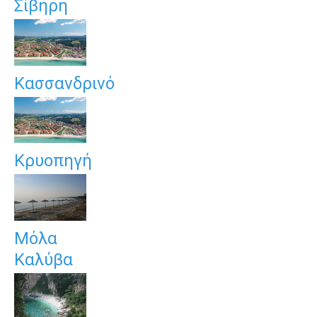
Σίβηρη
Κασσανδρινό
Κρυοπηγή
Μόλα
Καλύβα