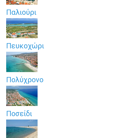
Παλιούρι
Πευκοχώρι
Πολύχρονο
Ποσείδι