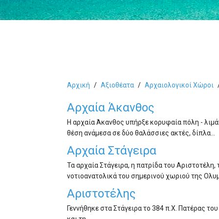
Αρχική
Αξιοθέατα
Αρχαιολογικοί Χώροι
Αρχαία Άκανθος
Η αρχαία Άκανθος υπήρξε κορυφαία πόλη - λιμάν
θέση ανάμεσα σε δύο θαλάσσιες ακτές, δίπλα…
Αρχαία Στάγειρα
Τα αρχαία Στάγειρα, η πατρίδα του Αριστοτέλη
νοτιοανατολικά του σημερινού χωριού της Ολυμ
Αριστοτέλης
Γεννήθηκε στα Στάγειρα το 384 π.Χ. Πατέρας του
και τη…