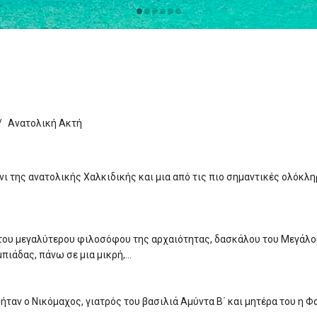
Ανατολική Ακτή
ι της ανατολικής Χαλκιδικής και μια από τις πιο σημαντικές ολόκλ
, του μεγαλύτερου φιλοσόφου της αρχαιότητας, δασκάλου του Μεγάλο
πιάδας, πάνω σε μια μικρή,…
 ήταν ο Νικόμαχος, γιατρός του βασιλιά Αμύντα Β΄ και μητέρα του η Φ