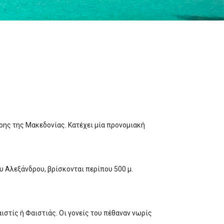
ηρης της Μακεδονίας. Κατέχει μία προνομιακή
υ Αλεξάνδρου, βρίσκονται περίπου 500 μ.
αιστίς ή Φαιστιάς. Οι γονείς του πέθαναν νωρίς