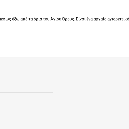
σως έξω από τα όρια του Αγίου Όρους. Είναι ένα αρχαίο αγιορειτικό