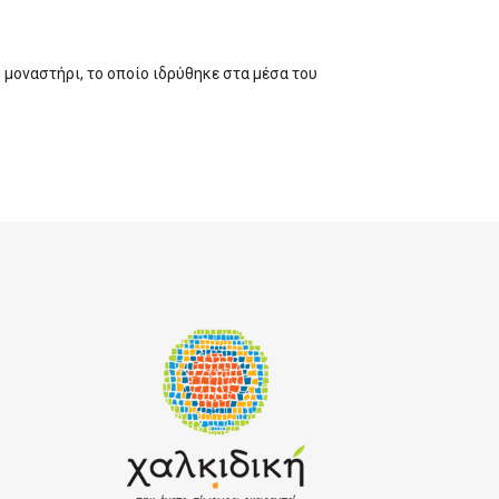
 μοναστήρι, το οποίο ιδρύθηκε στα μέσα του