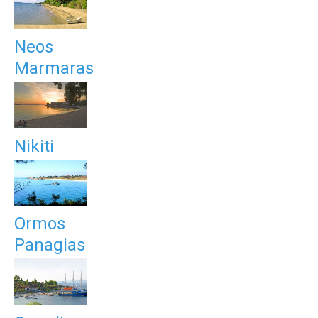
Neos
Marmaras
Nikiti
Ormos
Panagias