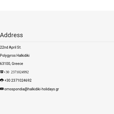
Address
22nd April St.
Polygyros Halkidiki
63100, Greece
+30 2371024992
+30 2371024692
omospondia@halkidiki-holidays.gr