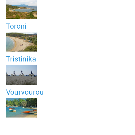
Toroni
Tristinika
Vourvourou