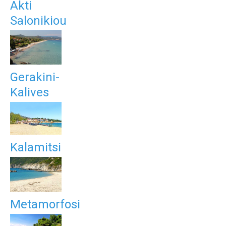
Akti
Salonikiou
Gerakini-
Kalives
Kalamitsi
Metamorfosi