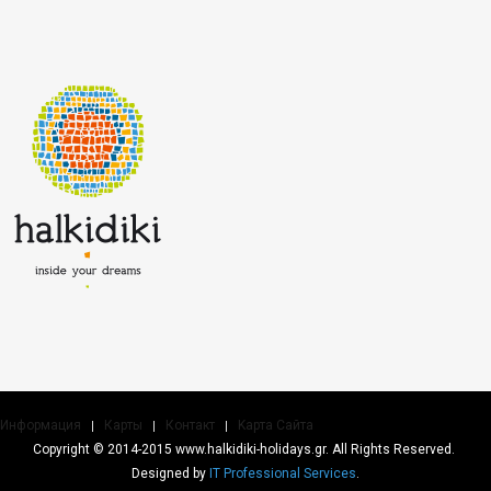
Информация
Карты
Контакт
Kарта Cайта
Copyright © 2014-2015 www.halkidiki-holidays.gr. All Rights Reserved.
Designed by
IT Professional Services
.