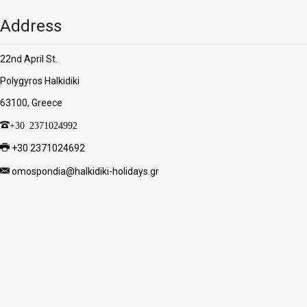
Address
22nd April St.
Polygyros Halkidiki
63100, Greece
+30 2371024992
+30 2371024692
omospondia@halkidiki-holidays.gr