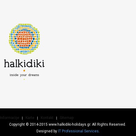
Informacije
Karte
Kontakt
Sitemap
Copyright © 2014-2015 www.halkidiki-holidays.gr. All Rights Reserved.
Designed by
IT Professional Services
.