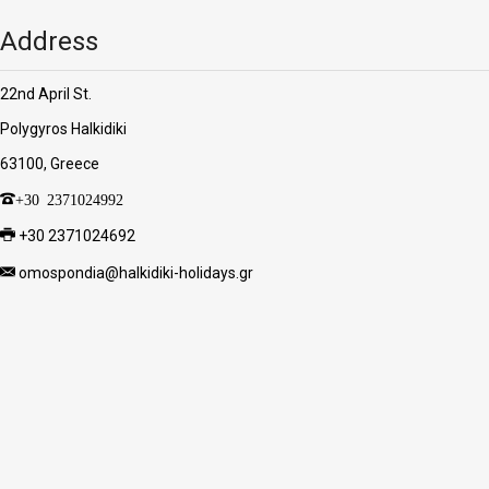
Address
22nd April St.
Polygyros Halkidiki
63100, Greece
+30 2371024992
+30 2371024692
omospondia@halkidiki-holidays.gr