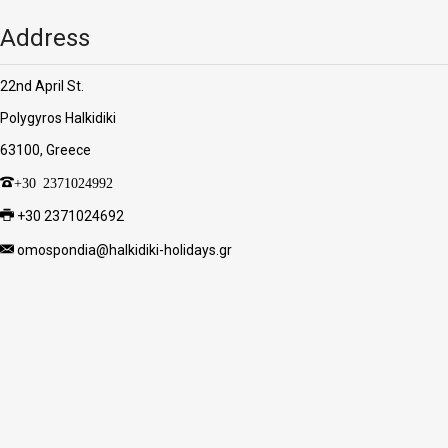
Address
22nd April St.
Polygyros Halkidiki
63100, Greece
+30 2371024992
+30 2371024692
omospondia@halkidiki-holidays.gr