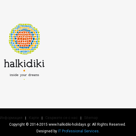
Информация
Карти
Свържете се с нас
Sitemap
Copyright © 2014-2015 www.halkidiki-holidays.gr. All Rights Reserved.
Designed by
IT Professional Services
.