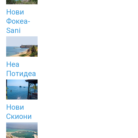
Нови
Фокеа-
Sani
Неа
Потидеа
Нови
Скиони