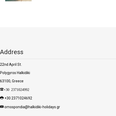
Address
22nd April St.
Polygyros Halkidiki
63100, Greece
+30 2371024992
+30 2371024692
omospondia@halkidiki-holidays.gr