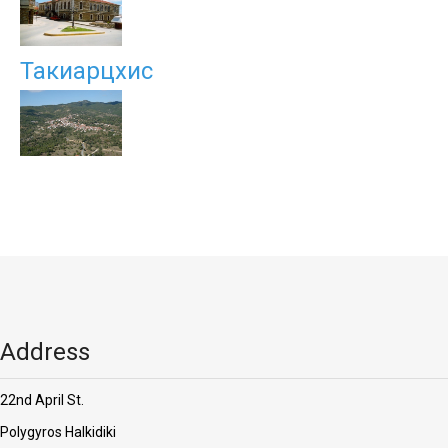
Такиарцхис
Address
22nd April St.
Polygyros Halkidiki