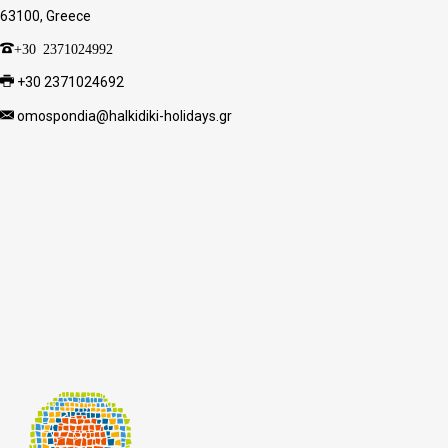
63100, Greece
+30 2371024992
+30 2371024692
omospondia@halkidiki-holidays.gr