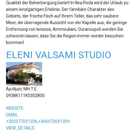
Qualität der Beherbergung bietet! In Nea Roda wird der Urlaub zu
einem einzigartigen Erlebnis. Der familiäre Charakter des
Gebiets, der frische Fisch auf Ihrem Teller, das sehr saubere
Meer, die überragende Aussicht von der Kapelle aus, die geringe
Entfernung von Ierissos, Ammouliani, Ouranoupoli werden Sie
schwören lassen, dass Sie die Region immer wieder besuchen
kommen!
ELENI VALSAMI STUDIO
Αριθμός ΜΗ.Τ.Ε.
0938Κ111Κ0302800
WEBSITE
EMAIL
+302377031336,+306972691359
VIEW_DETAILS