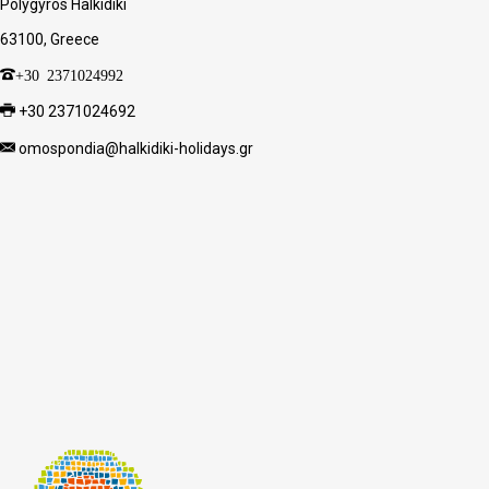
Polygyros Halkidiki
63100, Greece
+30 2371024992
+30 2371024692
omospondia@halkidiki-holidays.gr