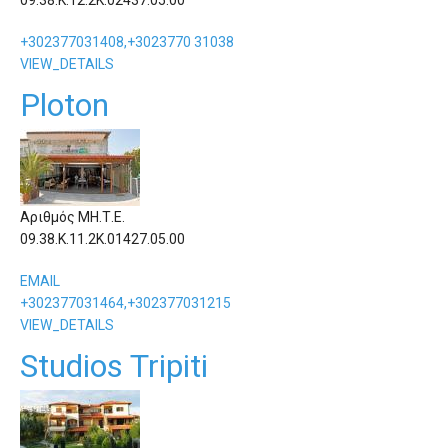
09.38.Κ.12.2Κ.02437.05.00
+302377031408,+3023770 31038
VIEW_DETAILS
Ploton
Αριθμός ΜΗ.Τ.Ε.
09.38.Κ.11.2Κ.01427.05.00
EMAIL
+302377031464,+302377031215
VIEW_DETAILS
Studios Tripiti