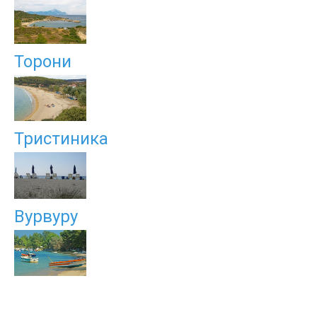
Торони
Тристиника
Вурвуру