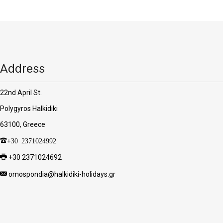
Address
22nd April St.
Polygyros Halkidiki
63100, Greece
+30 2371024992
+30 2371024692
omospondia@halkidiki-holidays.gr