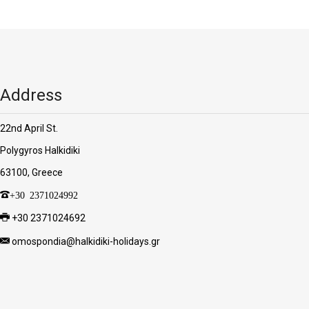
Address
22nd April St.
Polygyros Halkidiki
63100, Greece
+30 2371024992
+30 2371024692
omospondia@halkidiki-holidays.gr