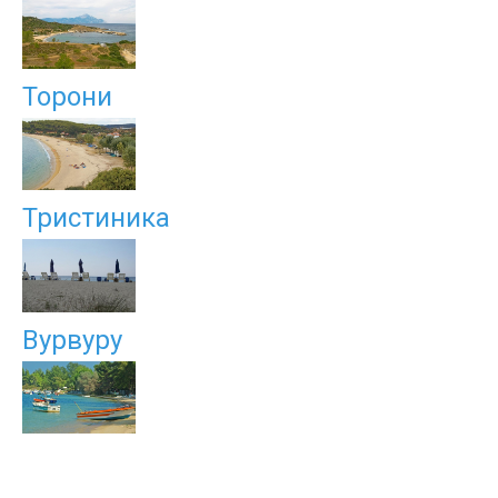
Торони
Тристиника
Вурвуру