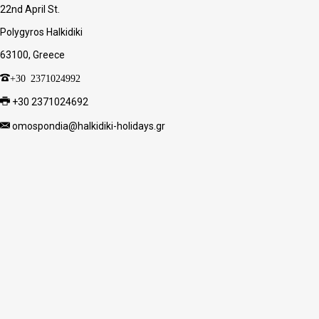
22nd April St.
Polygyros Halkidiki
63100, Greece
+30 2371024992
+30 2371024692
omospondia@halkidiki-holidays.gr